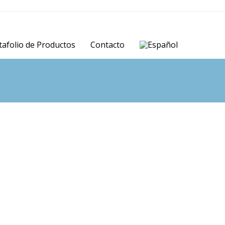
tafolio de Productos
Contacto
Our Services
Productos Oncológicos
Fa