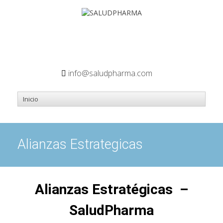
info@saludpharma.com
Alianzas Estrategicas
Alianzas Estratégicas –
SaludPharma